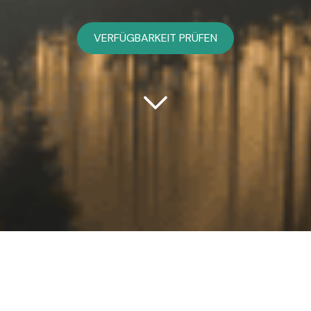
VERFÜGBARKEIT PRÜFEN
Treten Sie einer
Plattform bei, um Ihre