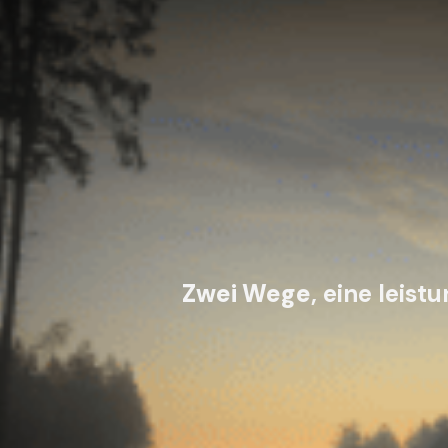
Zwei Wege
, eine leist