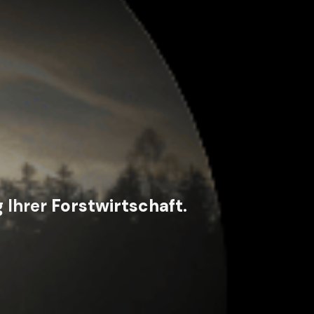
 Ihrer
Forstwirtschaft
.