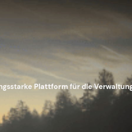
ungsstarke
Plattform
für die Verwaltung